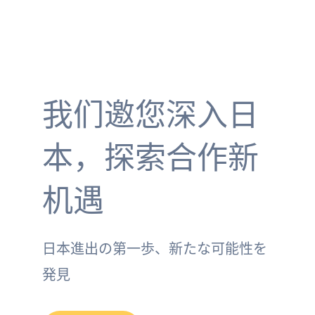
我们邀您深入日
本，探索合作新
机遇
日本進出の第一歩、新たな可能性を
発見